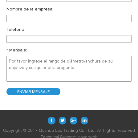
Nombre de la empresa:
Teléfono:
*
Mensaje:
Copyright @ 2017 Quzhou Lab Trading Co., Ltd. All Rights Reserved
Technical Support:
coverweb