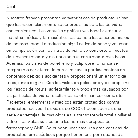
5ml
Nuestros frascos presentan características de producto únicas
que los hacen claramente superiores a las botellas de vidrio
convencionales. Las ventajas significativas beneficiarán a la
industria médica y farmacéutica, así como a los usuarios finales
de los productos. La reducción significativa de peso y volumen
en comparación con los viales de vidrio se convierte en costos
de almacenamiento y distribución sustancialmente más bajos.
Además, los viales de polietileno y polipropileno nunca se
romperán o agrietarán, lo que eliminará la pérdida costosa de
contenido debido a accidentes y proporcionará un entorno de
trabajo más seguro. Con los viales en polietileno y polipropileno,
los riesgos de rotura, agrietamiento y problemas causados ​​por
las partículas de vidrio resultantes se eliminan por completo.
Pacientes, enfermeras y médicos están protegidos contra
productos nocivos. Los viales de COC ofrecen además una
serie de ventajas, la más obvia es la transparencia total similar al
vidrio. Los viales se ajustan a las normas europeas de
farmacopea y GMP. Se pueden usar para una gran cantidad de
productos farmacéuticos porque tienen una permeabilidad al