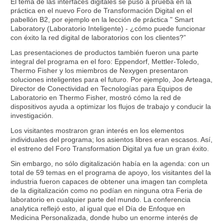
El tema de las interfaces digitales se puso a prueba en la
práctica en el nuevo Foro de Transformación Digital en el
pabellón B2, por ejemplo en la lección de práctica " Smart
Laboratory (Laboratorio Inteligente) - ¿cómo puede funcionar
con éxito la red digital de laboratorios con los clientes?”
Las presentaciones de productos también fueron una parte
integral del programa en el foro: Eppendorf, Mettler-Toledo,
Thermo Fisher y los miembros de Nexygen presentaron
soluciones inteligentes para el futuro. Por ejemplo, Joe Arteaga,
Director de Conectividad en Tecnologías para Equipos de
Laboratorio en Thermo Fisher, mostró cómo la red de
dispositivos ayuda a optimizar los flujos de trabajo y conducir la
investigación.
Los visitantes mostraron gran interés en los elementos
individuales del programa; los asientos libres eran escasos. Así,
el estreno del Foro Transformation Digital ya fue un gran éxito.
Sin embargo, no sólo digitalización había en la agenda: con un
total de 59 temas en el programa de apoyo, los visitantes del la
industria fueron capaces de obtener una imagen tan completa
de la digitalización como no podían en ninguna otra Feria de
laboratorio en cualquier parte del mundo. La conferencia
analytica reflejó esto, al igual que el Día de Enfoque en
Medicina Personalizada, donde hubo un enorme interés de