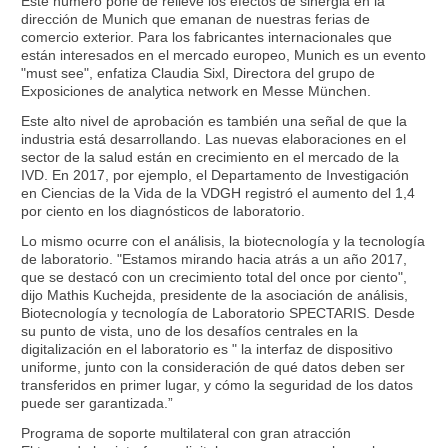
Este número pone de relieve los efectos de sinergia en la
dirección de Munich que emanan de nuestras ferias de
comercio exterior. Para los fabricantes internacionales que
están interesados en el mercado europeo, Munich es un evento
"must see", enfatiza Claudia Sixl, Directora del grupo de
Exposiciones de analytica network en Messe München.
Este alto nivel de aprobación es también una señal de que la
industria está desarrollando. Las nuevas elaboraciones en el
sector de la salud están en crecimiento en el mercado de la
IVD. En 2017, por ejemplo, el Departamento de Investigación
en Ciencias de la Vida de la VDGH registró el aumento del 1,4
por ciento en los diagnósticos de laboratorio.
Lo mismo ocurre con el análisis, la biotecnología y la tecnología
de laboratorio. "Estamos mirando hacia atrás a un año 2017,
que se destacó con un crecimiento total del once por ciento",
dijo Mathis Kuchejda, presidente de la asociación de análisis,
Biotecnología y tecnología de Laboratorio SPECTARIS. Desde
su punto de vista, uno de los desafíos centrales en la
digitalización en el laboratorio es " la interfaz de dispositivo
uniforme, junto con la consideración de qué datos deben ser
transferidos en primer lugar, y cómo la seguridad de los datos
puede ser garantizada.”
Programa de soporte multilateral con gran atracción