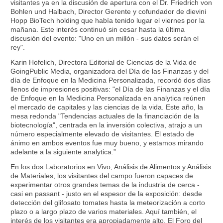
visitantes ya en la discusión de apertura con el Dr. Friedrich von
Bohlen und Halbach, Director Gerente y cofundador de dievini
Hopp BioTech holding que había tenido lugar el viernes por la
mañana. Este interés continuó sin cesar hasta la última
discusión del evento: "Uno en un millón - sus datos serán el
rey".
Karin Hofelich, Directora Editorial de Ciencias de la Vida de
GoingPublic Media, organizadora del Día de las Finanzas y del
día de Enfoque en la Medicina Personalizada, recordó dos días
llenos de impresiones positivas: "el Día de las Finanzas y el día
de Enfoque en la Medicina Personalizada en analytica reúnen
el mercado de capitales y las ciencias de la vida. Este año, la
mesa redonda "Tendencias actuales de la financiación de la
biotecnología", centrada en la inversión colectiva, atrajo a un
número especialmente elevado de visitantes. El estado de
ánimo en ambos eventos fue muy bueno, y estamos mirando
adelante a la siguiente analytica.”
En los dos Laboratorios en Vivo, Análisis de Alimentos y Análisis
de Materiales, los visitantes del campo fueron capaces de
experimentar otros grandes temas de la industria de cerca -
casi en passant - justo en el espesor de la exposición: desde
detección del glifosato tomates hasta la meteorización a corto
plazo o a largo plazo de varios materiales. Aquí también, el
interés de los visitantes era apropiadamente alto. El Foro del