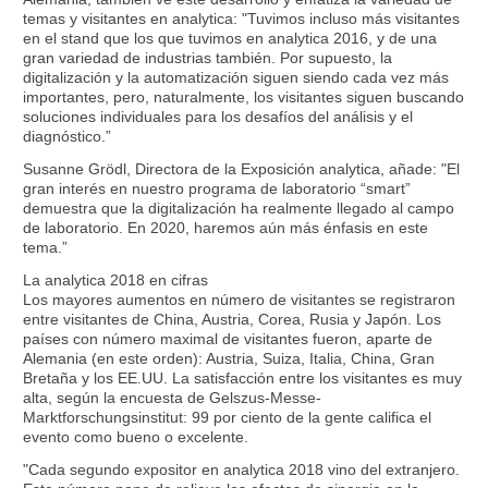
temas y visitantes en analytica: "Tuvimos incluso más visitantes
en el stand que los que tuvimos en analytica 2016, y de una
gran variedad de industrias también. Por supuesto, la
digitalización y la automatización siguen siendo cada vez más
importantes, pero, naturalmente, los visitantes siguen buscando
soluciones individuales para los desafíos del análisis y el
diagnóstico.”
Susanne Grödl, Directora de la Exposición analytica, añade: "El
gran interés en nuestro programa de laboratorio “smart”
demuestra que la digitalización ha realmente llegado al campo
de laboratorio. En 2020, haremos aún más énfasis en este
tema.”
La analytica 2018 en cifras
Los mayores aumentos en número de visitantes se registraron
entre visitantes de China, Austria, Corea, Rusia y Japón. Los
países con número maximal de visitantes fueron, aparte de
Alemania (en este orden): Austria, Suiza, Italia, China, Gran
Bretaña y los EE.UU. La satisfacción entre los visitantes es muy
alta, según la encuesta de Gelszus-Messe-
Marktforschungsinstitut: 99 por ciento de la gente califica el
evento como bueno o excelente.
"Cada segundo expositor en analytica 2018 vino del extranjero.