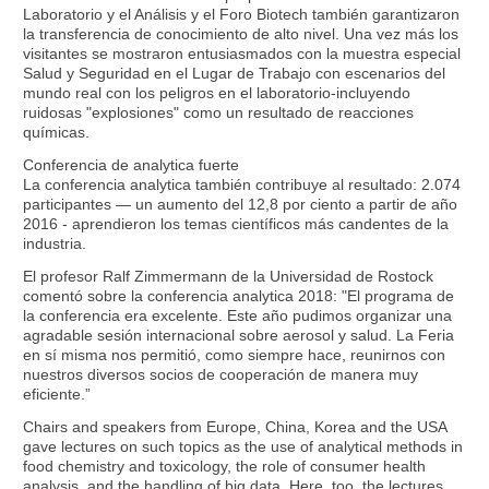
Laboratorio y el Análisis y el Foro Biotech también garantizaron
la transferencia de conocimiento de alto nivel. Una vez más los
visitantes se mostraron entusiasmados con la muestra especial
Salud y Seguridad en el Lugar de Trabajo con escenarios del
mundo real con los peligros en el laboratorio-incluyendo
ruidosas "explosiones" como un resultado de reacciones
químicas.
Conferencia de analytica fuerte
La conferencia analytica también contribuye al resultado: 2.074
participantes — un aumento del 12,8 por ciento a partir de año
2016 - aprendieron los temas científicos más candentes de la
industria.
El profesor Ralf Zimmermann de la Universidad de Rostock
comentó sobre la conferencia analytica 2018: "El programa de
la conferencia era excelente. Este año pudimos organizar una
agradable sesión internacional sobre aerosol y salud. La Feria
en sí misma nos permitió, como siempre hace, reunirnos con
nuestros diversos socios de cooperación de manera muy
eficiente.”
Chairs and speakers from Europe, China, Korea and the USA
gave lectures on such topics as the use of analytical methods in
food chemistry and toxicology, the role of consumer health
analysis, and the handling of big data. Here, too, the lectures